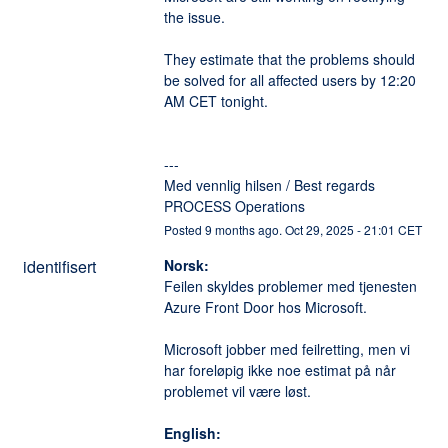
the issue. 
They estimate that the problems should 
be solved for all affected users by 12:20 
AM CET tonight. 
---
Med vennlig hilsen / Best regards
PROCESS Operations
Posted
9
months ago.
Oct
29
,
2025
-
21:01
CET
identifisert
Norsk:
Feilen skyldes problemer med tjenesten 
Azure Front Door hos Microsoft. 
Microsoft jobber med feilretting, men vi 
har foreløpig ikke noe estimat på når 
problemet vil være løst. 
English: