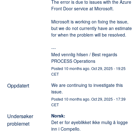
The error is due to issues with the Azure 
Front Door service at Microsoft.
Microsoft is working on fixing the issue, 
but we do not currently have an estimate 
for when the problem will be resolved.
---
Med vennlig hilsen / Best regards
PROCESS Operations
Posted
10
months ago.
Oct
29
,
2025
-
19:25
CET
Oppdatert
We are continuing to investigate this 
issue.
Posted
10
months ago.
Oct
29
,
2025
-
17:39
CET
Undersøker
Norsk:
Det er for øyeblikket ikke mulig å logge 
problemet
inn i Compello. 