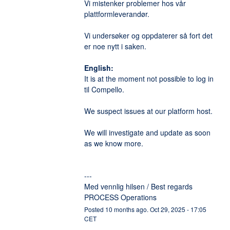
Vi mistenker problemer hos vår 
plattformleverandør. 
Vi undersøker og oppdaterer så fort det 
er noe nytt i saken. 
English:
It is at the moment not possible to log in 
til Compello. 
We suspect issues at our platform host. 
We will investigate and update as soon 
as we know more. 
---
Med vennlig hilsen / Best regards
PROCESS Operations
Posted
10
months ago.
Oct
29
,
2025
-
17:05
CET