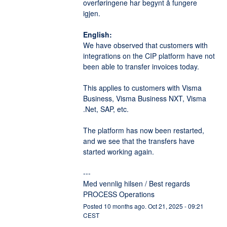
overføringene har begynt å fungere 
igjen. 
English:
We have observed that customers with 
integrations on the CIP platform have not  
been able to transfer invoices today.
This applies to customers with Visma 
Business, Visma Business NXT, Visma 
.Net, SAP, etc.
The platform has now been restarted, 
and we see that the transfers have 
started working again.
---
Med vennlig hilsen / Best regards
PROCESS Operations
Posted
10
months ago.
Oct
21
,
2025
-
09:21
CEST