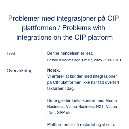
Problemer med integrasjoner på CIP 
plattformen / Problems with 
integrations on the CIP platform
Løst
Denne hendelsen er løst.
Posted
9
months ago.
Oct
27
,
2025
-
13:40
CET
Overvåkning
Norsk:
Vi erfarer at kunder med integrasjoner 
på CIP plattformen ikke har fått overført 
fakturaer i dag. 
Dette gjelder f.eks. kunder med Visma 
Business, Visma Business NXT, Visma 
.Net, SAP etc. 
Plattformen er nå restartet og vi ser at 